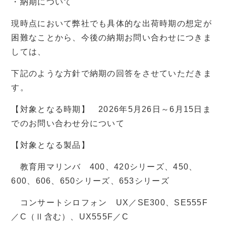
・納期について
現時点において弊社でも具体的な出荷時期の想定が
困難なことから、今後の納期お問い合わせにつきま
しては、
下記のような方針で納期の回答をさせていただきま
す。
【対象となる時期】 2026年5月26日～6月15日ま
でのお問い合わせ分について
【対象となる製品】
教育用マリンバ 400、420シリーズ、450、
600、606、650シリーズ、653シリーズ
コンサートシロフォン UX／SE300、SE555F
／C（Ⅱ含む）、UX555F／C