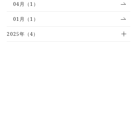
04月（1）
01月（1）
2025年（4）
2024年（1）
2023年（5）
2022年（3）
製品サポート･メンテナンス