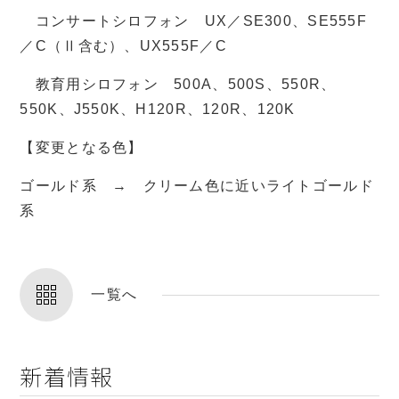
コンサートシロフォン UX／SE300、SE555F
／C（Ⅱ含む）、UX555F／C
教育用シロフォン 500A、500S、550R、
550K、J550K、H120R、120R、120K
【変更となる色】
ゴールド系 → クリーム色に近いライトゴールド
系
一覧へ
新着情報