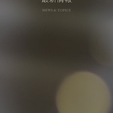
NEWS & TOPICS