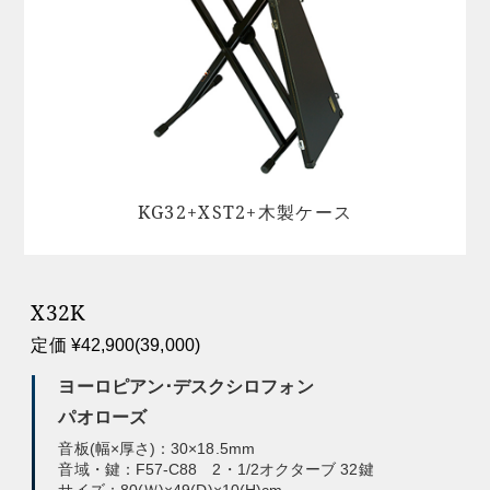
KG32+XST2+木製ケース
X32K
定価 ¥42,900(39,000)
ヨーロピアン･デスクシロフォン
パオローズ
音板(幅×厚さ)：30×18.5mm
音域・鍵：F57-C88 2・1/2オクターブ 32鍵