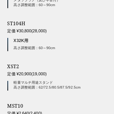
メタソプラノ（及び半音付）
高さ調整範囲：60～90cm
ST104H
定価 ¥30,800(28,000)
X32K用
高さ調整範囲：60～90cm
XST2
定価 ¥20,900(19,000)
軽量マルチ用途スタンド
高さ調整範囲：62/72.5/80.5/87.5/92.5cm
MST10
定価 ¥2,640(2,400)