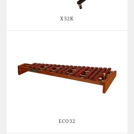
X32K
ECO32