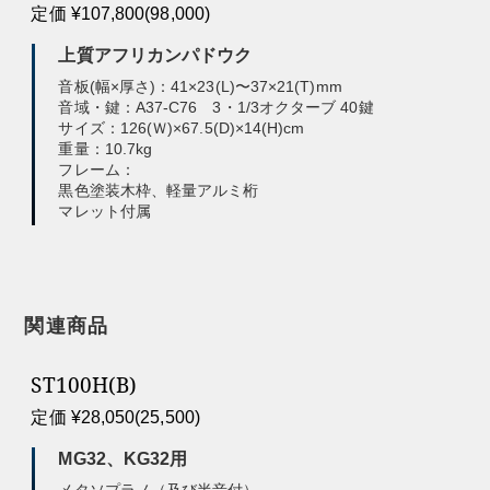
定価 ¥107,800(98,000)
上質アフリカンパドウク
音板(幅×厚さ)：41×23(L)〜37×21(T)mm
音域・鍵：A37-C76 3・1/3オクターブ 40鍵
サイズ：126(Ｗ)×67.5(D)×14(H)cm
重量：10.7kg
フレーム：
黒色塗装木枠、軽量アルミ桁
マレット付属
関連商品
ST100H(B)
定価 ¥28,050(25,500)
MG32、KG32用